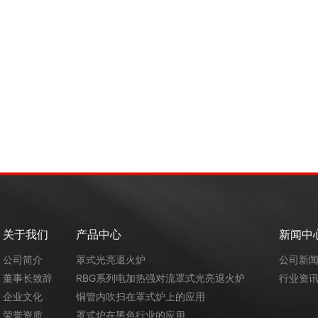
关于我们
产品中心
新闻中
公司简介
罩式光亮退火炉
公司新
董事长致辞
RBG系列电加热强对流罩式光亮退火炉
行业资
企业文化
铜管内吹扫在罩式炉上的应用
荣誉资质
罩式炉在黑色行业的应用