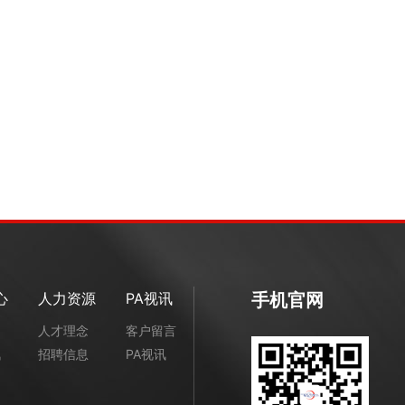
心
人力资源
PA视讯
手机官网
闻
人才理念
客户留言
讯
招聘信息
PA视讯