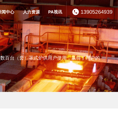
13905264939
新闻中心
人力资源
PA视讯
了数百台（套）罩式炉供用户使用，赢得了用户的