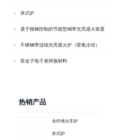
井式炉
基于模糊控制的节能型铜带光亮退火装置
不锈钢带连续光亮退火炉（喷氢冷却）
双金子电子束焊接材料
热销产品
全纤维台车炉
井式炉