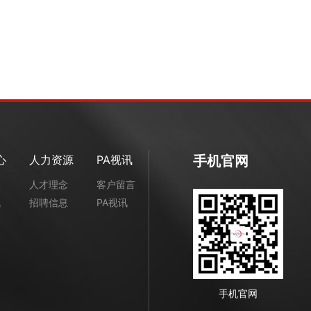
心
人力资源
PA视讯
手机官网
闻
人才理念
客户留言
讯
招聘信息
PA视讯
手机官网