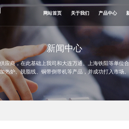
网站首页
关于我们
产品中心
新闻中心
供应商，在此基础上我司和大连万通、上海铁阳等单位
加热炉、脱脂线、铜带倒带机等产品，并成功打入市场