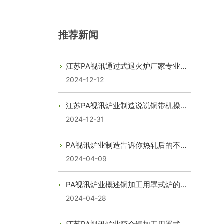
推荐新闻
江苏PA视讯通过式退火炉厂家专业生
产和销售强对流罩式光亮退火炉
2024-12-12
江苏PA视讯炉业制造说说铜带机操作
规程
2024-12-31
PA视讯炉业制造告诉你热轧后的不锈
钢退火炉目的
2024-04-09
PA视讯炉业概述铜加工用罩式炉的功
能
2024-04-28