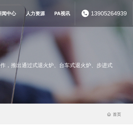
13905264939
新闻中心
人力资源
PA视讯
合作，推出通过式退火炉、台车式退火炉、步进式
。
首页