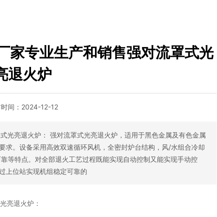
炉厂家专业生产和销售强对流罩式光
亮退火炉
布时间：
2024-12-12
罩式光亮退火炉： 强对流罩式光亮退火炉，适用于黑色金属及有色金属
要求。设备采用高效双速循环风机，全密封炉台结构，风/水组合冷却
可靠等特点。对全部退火工艺过程既能实现自动控制又能实现手动控
过上位站实现机组稳定可靠的
式光亮退火炉：