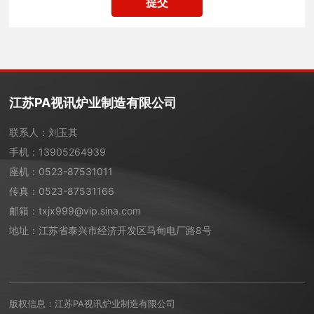
提交
江苏PA视讯炉业制造有限公司
联系人：刘玉其
手机：
13905264939
座机：
0523-87531011
传真：0523-87531166
邮箱：
txjx999@vip.sina.com
地址：江苏省泰兴市经济开发区马甸电厂路8号
版权信息：江苏PA视讯炉业制造有限公司